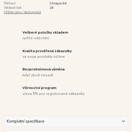
Pohlaví:
Chlapecké
Velikost bot:
26
Hlídat cenu / dostupnost
Veškeré položky skladem
rychlé odeslání
Kvalita prověřená zákazníky
za svoje produkty ručíme
Bezproblémová výměna
když zboží nesedí
Věrnostní program
sleva 5% pro registrované zákazníky
Kompletní specifikace