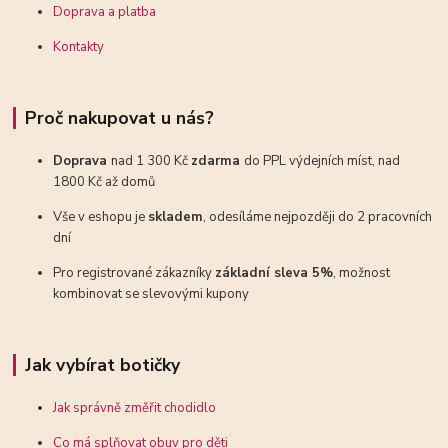
Doprava a platba
Kontakty
Proč nakupovat u nás?
Doprava
nad 1 300 Kč
zdarma
do PPL výdejních míst, nad
1800 Kč až domů
Vše v eshopu je
skladem
, odesíláme nejpozději do 2 pracovních
dní
Pro registrované zákazníky
základní sleva 5%
, možnost
kombinovat se slevovými kupony
Jak vybírat botičky
Jak správně změřit chodidlo
Co má splňovat obuv pro děti