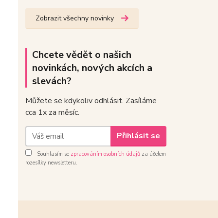
Zobrazit všechny novinky
Chcete vědět o našich
novinkách, nových akcích a
slevách?
Můžete se kdykoliv odhlásit. Zasíláme
cca 1x za měsíc.
Přihlásit se
Souhlasím se
zpracováním osobních údajů
za účelem
rozesílky newsletteru.