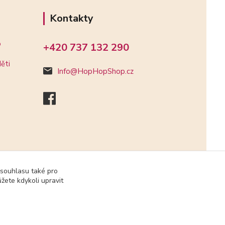
Kontakty
o
+420 737 132 290
ěti
Info@HopHopShop.cz
 souhlasu také pro
žete kdykoli upravit