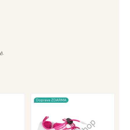
).
Doprava ZDARMA