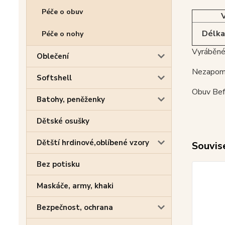
Péče o obuv
Délka 
Péče o nohy
Vyráběné
Oblečení
Nezapome
Softshell
Obuv Befa
Batohy, peněženky
Dětské osušky
Dětští hrdinové,oblíbené vzory
Souvise
Bez potisku
Maskáče, army, khaki
Bezpečnost, ochrana