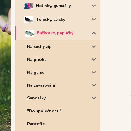
Holinky, gumáčky
Tenisky, cvičky
Bačkorky, papučky
Na suchý zip
Na přezku
Na gumu
Na zavazování
Sandálky
"Do společnosti"
Pantofle