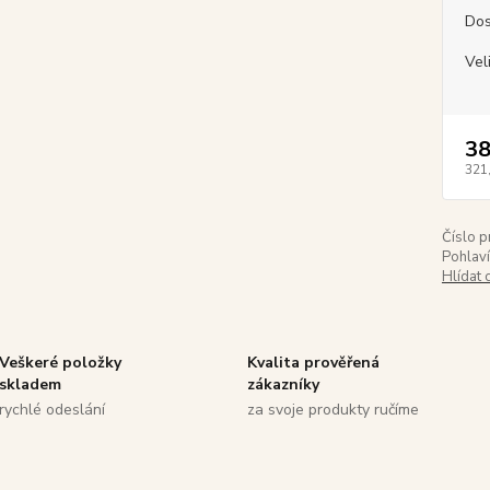
Dos
Vel
38
321
Číslo p
Pohlaví
Hlídat 
Veškeré položky
Kvalita prověřená
skladem
zákazníky
rychlé odeslání
za svoje produkty ručíme