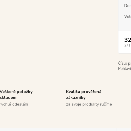
Dos
Vel
32
271
Číslo p
Pohlaví
Veškeré položky
Kvalita prověřená
skladem
zákazníky
rychlé odeslání
za svoje produkty ručíme