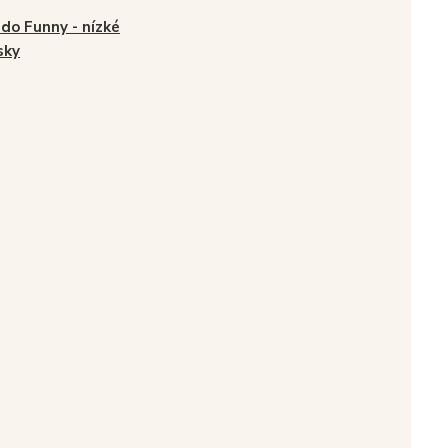
do Funny - nízké
sky