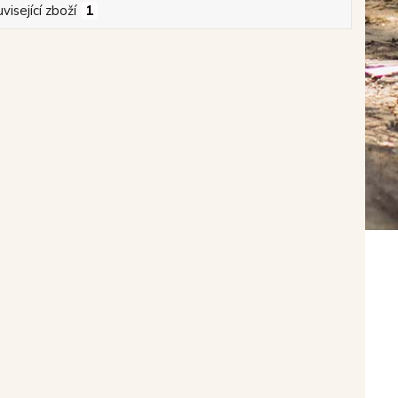
visející zboží
1