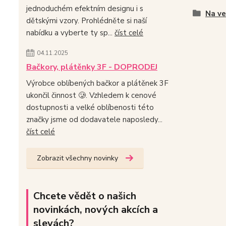
jednoduchém efektním designu i s
Na v
dětskými vzory. Prohlédněte si naší
nabídku a vyberte ty sp...
číst celé
04.11.2025
Bačkory, plátěnky 3F - DOPRODEJ
Výrobce oblíbených bačkor a plátěnek 3F
ukončil činnost 🥲. Vzhledem k cenové
dostupnosti a velké oblíbenosti této
značky jsme od dodavatele naposledy...
číst celé
Zobrazit všechny novinky
Chcete vědět o našich
novinkách, nových akcích a
slevách?