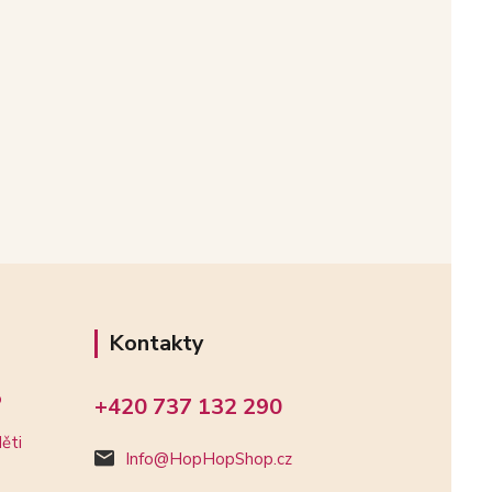
Kontakty
o
+420 737 132 290
ěti
Info@HopHopShop.cz