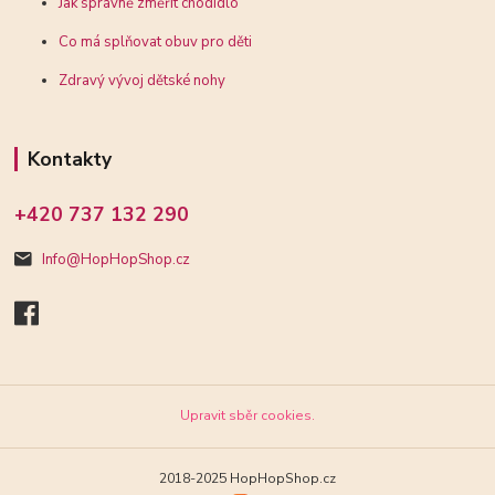
Jak správně změřit chodidlo
Co má splňovat obuv pro děti
Zdravý vývoj dětské nohy
Kontakty
+420 737 132 290
Info@HopHopShop.cz
Upravit sběr cookies.
2018-2025 HopHopShop.cz