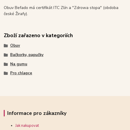
Obuv Befado má certifikát ITC Zlín a "Zdrowa stopa" (obdoba
české Žirafy).
Zboží zařazeno v kategoriích
Obuv
Bačkorky, papučky
Na gumu
Pro chlapce
Informace pro zákazníky
Jak nakupovat