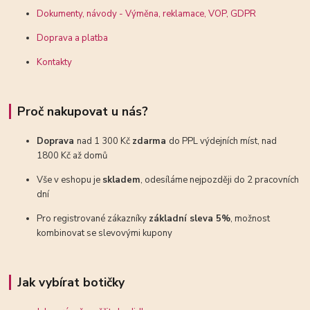
Dokumenty, návody - Výměna, reklamace, VOP, GDPR
Doprava a platba
Kontakty
Proč nakupovat u nás?
Doprava
nad 1 300 Kč
zdarma
do PPL výdejních míst, nad
1800 Kč až domů
Vše v eshopu je
skladem
, odesíláme nejpozději do 2 pracovních
dní
Pro registrované zákazníky
základní sleva 5%
, možnost
kombinovat se slevovými kupony
Jak vybírat botičky