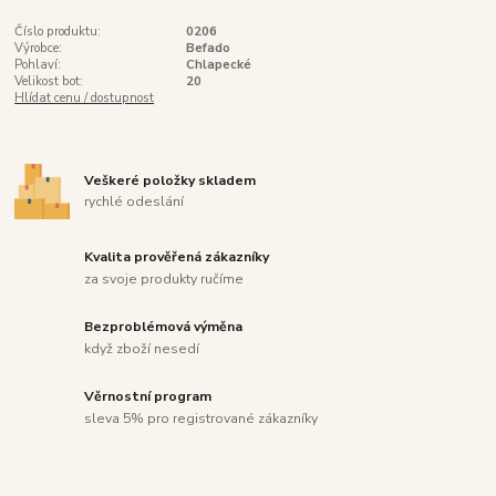
Číslo produktu:
0206
Výrobce:
Befado
Pohlaví:
Chlapecké
Velikost bot:
20
Hlídat cenu / dostupnost
Veškeré položky skladem
rychlé odeslání
Kvalita prověřená zákazníky
za svoje produkty ručíme
Bezproblémová výměna
když zboží nesedí
Věrnostní program
sleva 5% pro registrované zákazníky