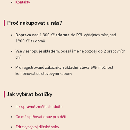
Kontakty
Proč nakupovat u nás?
Doprava
nad 1 300 Kč
zdarma
do PPL výdejních míst, nad
1800 Kč až domů
Vše v eshopu je
skladem
, odesíláme nejpozději do 2 pracovních
dní
Pro registrované zákazníky
základní sleva 5%
, možnost
kombinovat se slevovými kupony
Jak vybírat botičky
Jak správně změřit chodidlo
Co má splňovat obuv pro děti
Zdravý vývoj dětské nohy