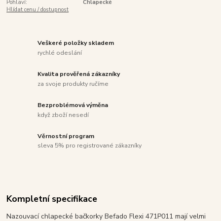
Pohlaví:
Chlapecké
Hlídat cenu / dostupnost
Veškeré položky skladem
rychlé odeslání
Kvalita prověřená zákazníky
za svoje produkty ručíme
Bezproblémová výměna
když zboží nesedí
Věrnostní program
sleva 5% pro registrované zákazníky
Kompletní specifikace
Nazouvací chlapecké bačkorky Befado Flexi 471P011 mají velmi