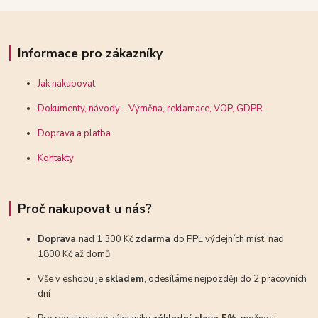
Informace pro zákazníky
Jak nakupovat
Dokumenty, návody - Výměna, reklamace, VOP, GDPR
Doprava a platba
Kontakty
Proč nakupovat u nás?
Doprava
nad 1 300 Kč
zdarma
do PPL výdejních míst, nad
1800 Kč až domů
Vše v eshopu je
skladem
, odesíláme nejpozději do 2 pracovních
dní