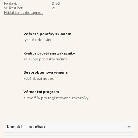
Pohlaví:
Dívčí
Velikost bot:
21
Hlídat cenu / dostupnost
Veškeré položky skladem
rychlé odeslání
Kvalita prověřená zákazníky
za svoje produkty ručíme
Bezproblémová výměna
když zboží nesedí
Věrnostní program
sleva 5% pro registrované zákazníky
Kompletní specifikace