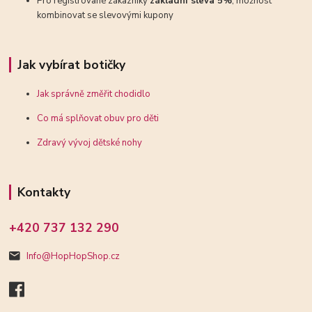
Pro registrované zákazníky
základní sleva 5%
, možnost
kombinovat se slevovými kupony
Jak vybírat botičky
Jak správně změřit chodidlo
Co má splňovat obuv pro děti
Zdravý vývoj dětské nohy
Kontakty
+420 737 132 290
Info@HopHopShop.cz