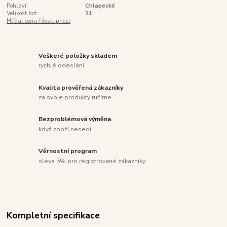
Pohlaví:
Chlapecké
Velikost bot:
21
Hlídat cenu / dostupnost
Veškeré položky skladem
rychlé odeslání
Kvalita prověřená zákazníky
za svoje produkty ručíme
Bezproblémová výměna
když zboží nesedí
Věrnostní program
sleva 5% pro registrované zákazníky
Kompletní specifikace