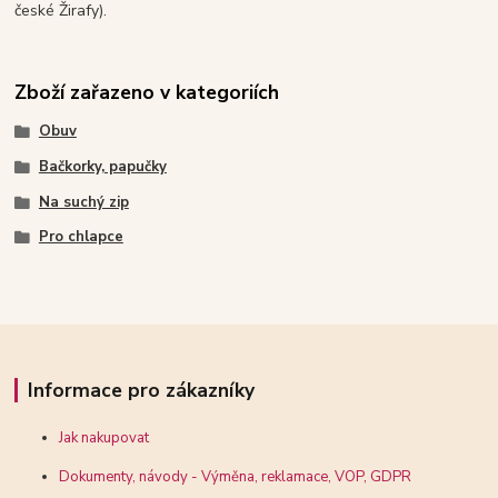
české Žirafy).
Zboží zařazeno v kategoriích
Obuv
Bačkorky, papučky
Na suchý zip
Pro chlapce
Informace pro zákazníky
Jak nakupovat
Dokumenty, návody - Výměna, reklamace, VOP, GDPR