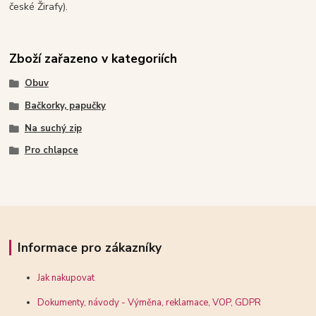
české Žirafy).
Zboží zařazeno v kategoriích
Obuv
Bačkorky, papučky
Na suchý zip
Pro chlapce
Informace pro zákazníky
Jak nakupovat
Dokumenty, návody - Výměna, reklamace, VOP, GDPR