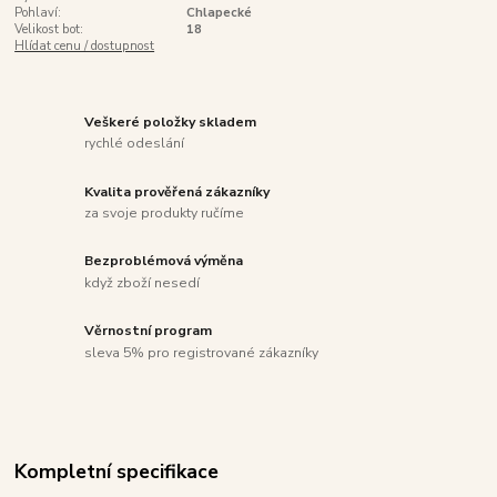
Pohlaví:
Chlapecké
Velikost bot:
18
Hlídat cenu / dostupnost
Veškeré položky skladem
rychlé odeslání
Kvalita prověřená zákazníky
za svoje produkty ručíme
Bezproblémová výměna
když zboží nesedí
Věrnostní program
sleva 5% pro registrované zákazníky
Kompletní specifikace