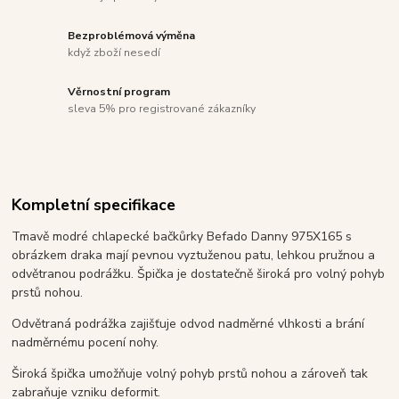
Bezproblémová výměna
když zboží nesedí
Věrnostní program
sleva 5% pro registrované zákazníky
Kompletní specifikace
Tmavě modré chlapecké bačkůrky Befado Danny 975X165 s
obrázkem draka mají pevnou vyztuženou patu, lehkou pružnou a
odvětranou podrážku. Špička je dostatečně široká pro volný pohyb
prstů nohou.
Odvětraná podrážka zajišťuje odvod nadměrné vlhkosti a brání
nadměrnému pocení nohy.
Široká špička umožňuje volný pohyb prstů nohou a zároveň tak
zabraňuje vzniku deformit.