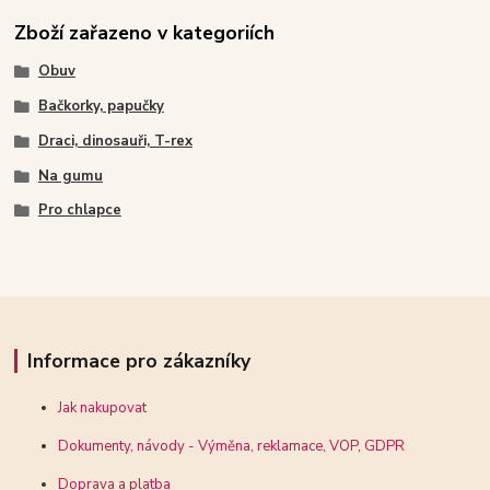
Zboží zařazeno v kategoriích
Obuv
Bačkorky, papučky
Draci, dinosauři, T-rex
Na gumu
Pro chlapce
Informace pro zákazníky
Jak nakupovat
Dokumenty, návody - Výměna, reklamace, VOP, GDPR
Doprava a platba