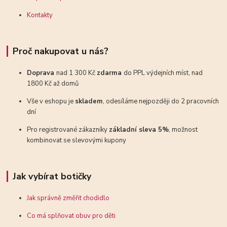
Kontakty
Proč nakupovat u nás?
Doprava
nad 1 300 Kč
zdarma
do PPL výdejních míst, nad
1800 Kč až domů
Vše v eshopu je
skladem
, odesíláme nejpozději do 2 pracovních
dní
Pro registrované zákazníky
základní sleva 5%
, možnost
kombinovat se slevovými kupony
Jak vybírat botičky
Jak správně změřit chodidlo
Co má splňovat obuv pro děti