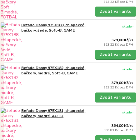
313,22 Kč
bez DPH
Zvolit variantu
Befado Danny 975X188, chlapecké,
skladem
bačkory, šedé, Soft-B, GAME
379,00 Kč
/
ks
313,22 Kč
bez DPH
Zvolit variantu
Befado Danny 975X182, chlapecké,
skladem
bačkory, modré, Soft-B, GAME
379,00 Kč
/
ks
313,22 Kč
bez DPH
Zvolit variantu
Befado Danny 975X181, chlapecké,
skladem
bačkory, modré, AUTO
364,00 Kč
/
ks
300,83 Kč
bez DPH