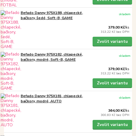
Befado Danny 975X188, chlapecké,
skladem
bačkory, šedé, Soft-B, GAME
379,00 Kč
/
ks
313,22 Kč
bez DPH
Zvolit variantu
Befado Danny 975X182, chlapecké,
skladem
bačkory, modré, Soft-B, GAME
379,00 Kč
/
ks
313,22 Kč
bez DPH
Zvolit variantu
Befado Danny 975X181, chlapecké,
skladem
bačkory, modré, AUTO
364,00 Kč
/
ks
300,83 Kč
bez DPH
Zvolit variantu