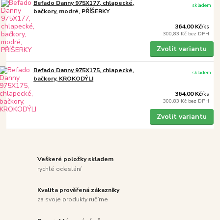
Befado Danny 975X177, chlapecké,
skladem
bačkory, modré, PŘÍŠERKY
364,00 Kč
/
ks
300,83 Kč
bez DPH
Zvolit variantu
Befado Danny 975X175, chlapecké,
skladem
bačkory, KROKODÝLI
364,00 Kč
/
ks
300,83 Kč
bez DPH
Zvolit variantu
Veškeré položky skladem
rychlé odeslání
Kvalita prověřená zákazníky
za svoje produkty ručíme