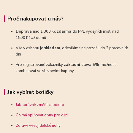
Proč nakupovat u nás?
Doprava
nad 1 300 Kč
zdarma
do PPL výdejních míst, nad
1800 Kč až domů
Vše v eshopu je
skladem
, odesíláme nejpozději do 2 pracovních
dní
Pro registrované zákazníky
základní sleva 5%
, možnost
kombinovat se slevovými kupony
Jak vybírat botičky
Jak správně změřit chodidlo
Co má splňovat obuv pro děti
Zdravý vývoj dětské nohy