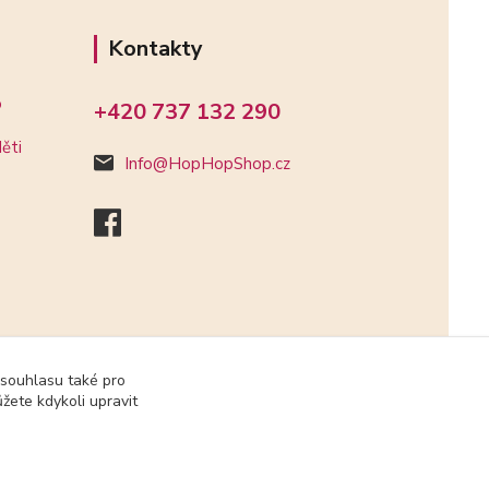
Kontakty
o
+420 737 132 290
ěti
Info@HopHopShop.cz
 souhlasu také pro
žete kdykoli upravit