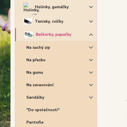
Holinky, gumáčky
Tenisky, cvičky
Bačkorky, papučky
Na suchý zip
Na přezku
Na gumu
Na zavazování
Sandálky
"Do společnosti"
Pantofle