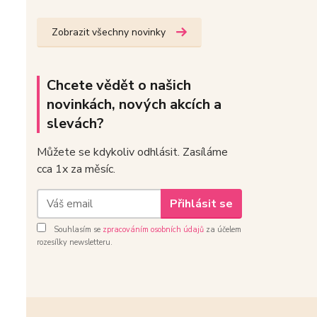
Zobrazit všechny novinky
Chcete vědět o našich
novinkách, nových akcích a
slevách?
Můžete se kdykoliv odhlásit. Zasíláme
cca 1x za měsíc.
Přihlásit se
Souhlasím se
zpracováním osobních údajů
za účelem
rozesílky newsletteru.