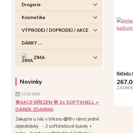
Drogerie
Kosmetika
VÝPRODEJ / DOPRODEJ / AKCE
DÁRKY ...
ZIMA
Befado 
Novinky
267,0
220,66 
13.03.2026
🌸AKCE BŘEZEN 🌸 2x SOFTSHELL =
DÁREK ZDARMA
Zakupte u nás v březnu 🪺🌸v rámci jedné
objednávky - 2 softshellové bundy +