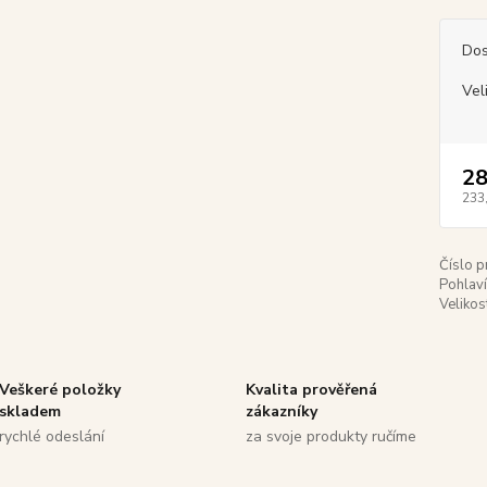
Dos
Vel
28
233
Číslo p
Pohlaví
Velikos
Veškeré položky
Kvalita prověřená
skladem
zákazníky
rychlé odeslání
za svoje produkty ručíme