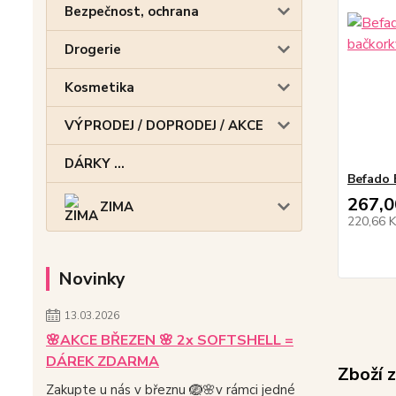
Bezpečnost, ochrana
Drogerie
Kosmetika
VÝPRODEJ / DOPRODEJ / AKCE
DÁRKY ...
Befado 
267,0
ZIMA
220,66 
Novinky
13.03.2026
🌸AKCE BŘEZEN 🌸 2x SOFTSHELL =
DÁREK ZDARMA
Zboží 
Zakupte u nás v březnu 🪺🌸v rámci jedné