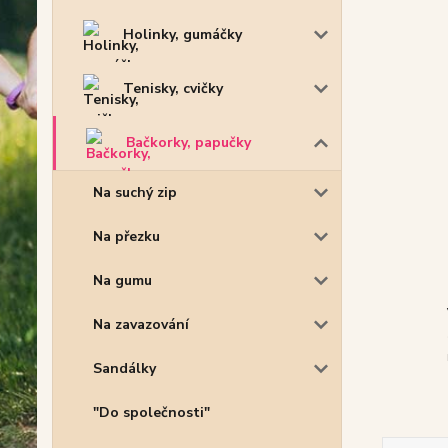
Holinky, gumáčky
Tenisky, cvičky
Bačkorky, papučky
Na suchý zip
Na přezku
Na gumu
Na zavazování
Sandálky
"Do společnosti"