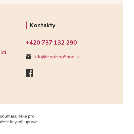
Kontakty
o
+420 737 132 290
ěti
Info@HopHopShop.cz
 souhlasu také pro
žete kdykoli upravit