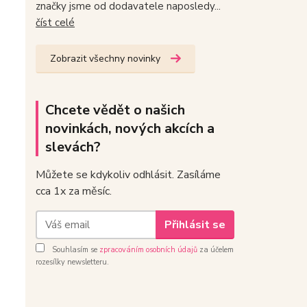
značky jsme od dodavatele naposledy...
číst celé
Zobrazit všechny novinky
Chcete vědět o našich
novinkách, nových akcích a
slevách?
Můžete se kdykoliv odhlásit. Zasíláme
cca 1x za měsíc.
Přihlásit se
Souhlasím se
zpracováním osobních údajů
za účelem
rozesílky newsletteru.