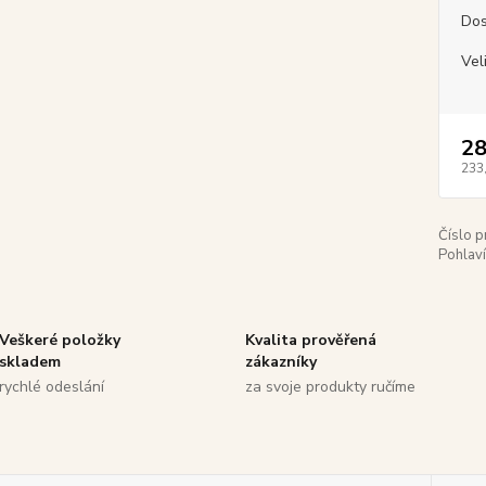
Dos
Vel
28
233
Číslo p
Pohlaví
Veškeré položky
Kvalita prověřená
skladem
zákazníky
rychlé odeslání
za svoje produkty ručíme