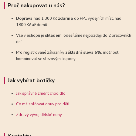
Proč nakupovat u nás?
Doprava
nad 1 300 Kč
zdarma
do PPL výdejních míst, nad
1800 Kč až domů
Vše v eshopu je
skladem
, odesíláme nejpozději do 2 pracovních
dní
Pro registrované zákazníky
základní sleva 5%
, možnost
kombinovat se slevovými kupony
Jak vybírat botičky
Jak správně změřit chodidlo
Co má splňovat obuv pro děti
Zdravý vývoj dětské nohy