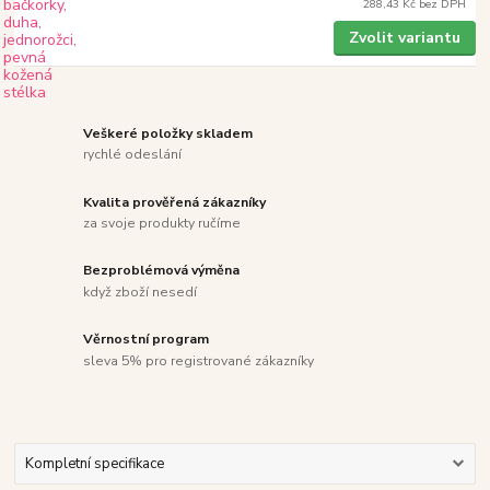
288,43 Kč
bez DPH
Zvolit variantu
Veškeré položky skladem
rychlé odeslání
Kvalita prověřená zákazníky
za svoje produkty ručíme
Bezproblémová výměna
když zboží nesedí
Věrnostní program
sleva 5% pro registrované zákazníky
Kompletní specifikace