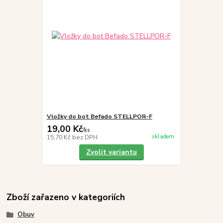
Vložky do bot Befado STELLPOR-F
19,00 Kč
/
ks
skladem
15,70 Kč
bez DPH
Zvolit variantu
Zboží zařazeno v kategoriích
Obuv