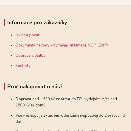
Informace pro zákazníky
Jak nakupovat
Dokumenty, návody - Výměna, reklamace, VOP, GDPR
Doprava a platba
Kontakty
Proč nakupovat u nás?
Doprava
nad 1 300 Kč
zdarma
do PPL výdejních míst, nad
1800 Kč až domů
Vše v eshopu je
skladem
, odesíláme nejpozději do 2 pracovních
dní