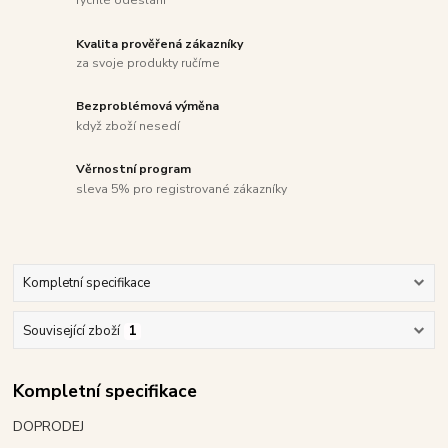
rychlé odeslání
Kvalita prověřená zákazníky
za svoje produkty ručíme
Bezproblémová výměna
když zboží nesedí
Věrnostní program
sleva 5% pro registrované zákazníky
Kompletní specifikace
Související zboží
1
Kompletní specifikace
DOPRODEJ