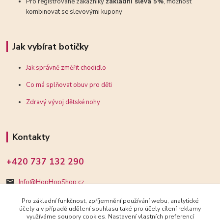
Pro registrované zákazníky
základní sleva 5%
, možnost
kombinovat se slevovými kupony
Jak vybírat botičky
Jak správně změřit chodidlo
Co má splňovat obuv pro děti
Zdravý vývoj dětské nohy
Kontakty
+420 737 132 290
Info@HopHopShop.cz
Pro základní funkčnost, zpříjemnění používání webu, analytické
účely a v případě udělení souhlasu také pro účely cílení reklamy
využíváme soubory cookies. Nastavení vlastních preferencí