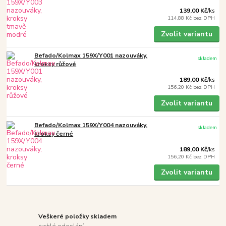
139,00 Kč
/
ks
114,88 Kč
bez DPH
Zvolit variantu
Befado/Kolmax 159X/Y001 nazouváky,
skladem
kroksy růžové
189,00 Kč
/
ks
156,20 Kč
bez DPH
Zvolit variantu
Befado/Kolmax 159X/Y004 nazouváky,
skladem
kroksy černé
189,00 Kč
/
ks
156,20 Kč
bez DPH
Zvolit variantu
Veškeré položky skladem