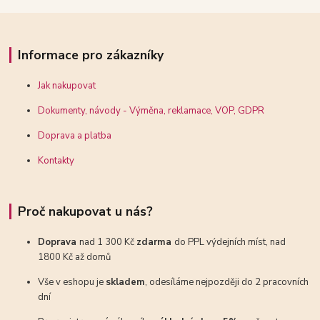
Informace pro zákazníky
Jak nakupovat
Dokumenty, návody - Výměna, reklamace, VOP, GDPR
Doprava a platba
Kontakty
Proč nakupovat u nás?
Doprava
nad 1 300 Kč
zdarma
do PPL výdejních míst, nad
1800 Kč až domů
Vše v eshopu je
skladem
, odesíláme nejpozději do 2 pracovních
dní