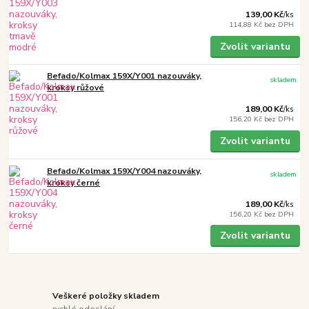
139,00 Kč
/
ks
114,88 Kč
bez DPH
Zvolit variantu
Befado/Kolmax 159X/Y001 nazouváky,
skladem
kroksy růžové
189,00 Kč
/
ks
156,20 Kč
bez DPH
Zvolit variantu
Befado/Kolmax 159X/Y004 nazouváky,
skladem
kroksy černé
189,00 Kč
/
ks
156,20 Kč
bez DPH
Zvolit variantu
Veškeré položky skladem