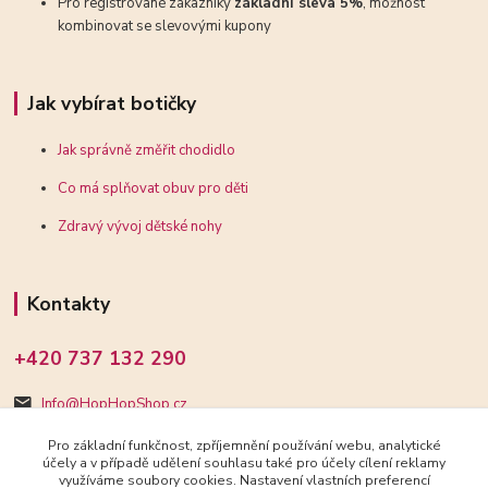
Pro registrované zákazníky
základní sleva 5%
, možnost
kombinovat se slevovými kupony
Jak vybírat botičky
Jak správně změřit chodidlo
Co má splňovat obuv pro děti
Zdravý vývoj dětské nohy
Kontakty
+420 737 132 290
Info@HopHopShop.cz
Pro základní funkčnost, zpříjemnění používání webu, analytické
účely a v případě udělení souhlasu také pro účely cílení reklamy
využíváme soubory cookies. Nastavení vlastních preferencí