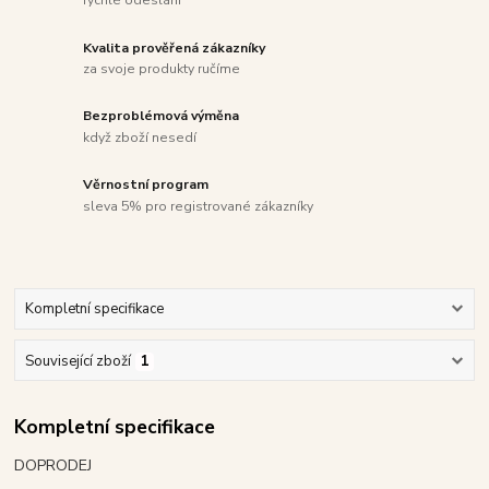
rychlé odeslání
Kvalita prověřená zákazníky
za svoje produkty ručíme
Bezproblémová výměna
když zboží nesedí
Věrnostní program
sleva 5% pro registrované zákazníky
Kompletní specifikace
Související zboží
1
Kompletní specifikace
DOPRODEJ