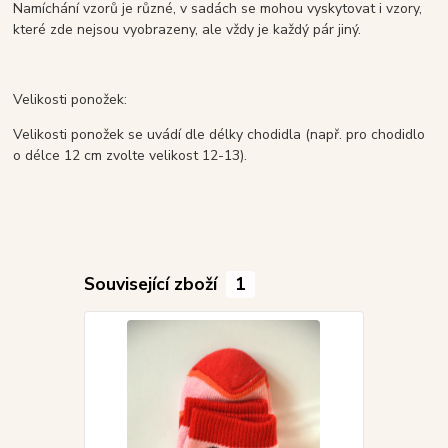
Namíchání vzorů je různé, v sadách se mohou vyskytovat i vzory,
které zde nejsou vyobrazeny, ale vždy je každý pár jiný.
Velikosti ponožek:
Velikosti ponožek se uvádí dle délky chodidla (např. pro chodidlo
o délce 12 cm zvolte velikost 12-13).
Související zboží
1