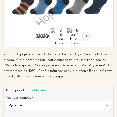
Pohodlné, příjemné, bavlněné chlapecké ponožky s různými obrázky
dinosaurů pro běžné nošení jsou vyrobené ze 77% z přírodní bavlny,
12% polypropylenu, 5% polyamidu a 6 % elastanu. Ponožky je možné
prát v pračce na 40°C. Set 5-ti párů ponožek je složen z 5 párů s různými
obrázky. Namíchání vzorů je...
celý popis
Dostupnost
skladem
Velikosti ponožek