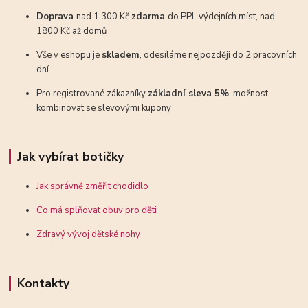
Doprava
nad 1 300 Kč
zdarma
do PPL výdejních míst, nad
1800 Kč až domů
Vše v eshopu je
skladem
, odesíláme nejpozději do 2 pracovních
dní
Pro registrované zákazníky
základní sleva 5%
, možnost
kombinovat se slevovými kupony
Jak vybírat botičky
Jak správně změřit chodidlo
Co má splňovat obuv pro děti
Zdravý vývoj dětské nohy
Kontakty