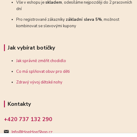
Vše v eshopu je
skladem
, odesíláme nejpozději do 2 pracovních
dní
Pro registrované zákazníky
základní sleva 5%
, možnost
kombinovat se slevovými kupony
Jak vybírat botičky
Jak správně změřit chodidlo
Co má splňovat obuv pro děti
Zdravý vývoj dětské nohy
Kontakty
+420 737 132 290
Info@HopHopShop.cz