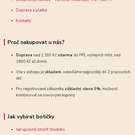
Doprava a platba
Kontakty
Proč nakupovat u nás?
Doprava
nad 1 300 Kč
zdarma
do PPL výdejních míst, nad
1800 Kč až domů
Vše v eshopu je
skladem
, odesíláme nejpozději do 2 pracovních
dní
Pro registrované zákazníky
základní sleva 5%
, možnost
kombinovat se slevovými kupony
Jak vybírat botičky
Jak správně změřit chodidlo