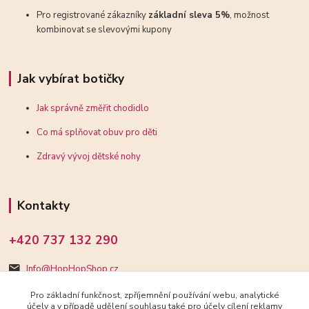
Pro registrované zákazníky
základní sleva 5%
, možnost
kombinovat se slevovými kupony
Jak vybírat botičky
Jak správně změřit chodidlo
Co má splňovat obuv pro děti
Zdravý vývoj dětské nohy
Kontakty
+420 737 132 290
Info@HopHopShop.cz
Pro základní funkčnost, zpříjemnění používání webu, analytické
účely a v případě udělení souhlasu také pro účely cílení reklamy