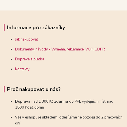
Informace pro zákazníky
Jak nakupovat
Dokumenty, návody - Výměna, reklamace, VOP, GDPR
Doprava a platba
Kontakty
Proč nakupovat u nás?
Doprava
nad 1 300 Kč
zdarma
do PPL výdejních míst, nad
1800 Kč až domů
Vše v eshopu je
skladem
, odesíláme nejpozději do 2 pracovních
dní