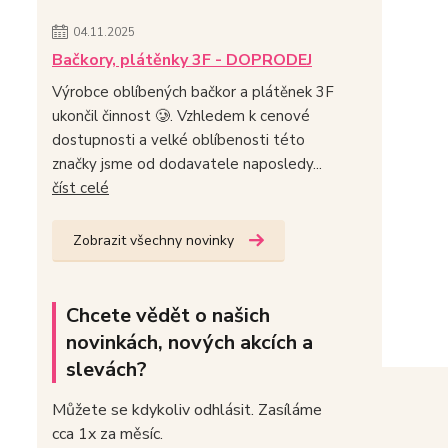
04.11.2025
Bačkory, plátěnky 3F - DOPRODEJ
Výrobce oblíbených bačkor a plátěnek 3F
ukončil činnost 🥲. Vzhledem k cenové
dostupnosti a velké oblíbenosti této
značky jsme od dodavatele naposledy...
číst celé
Zobrazit všechny novinky
Chcete vědět o našich
novinkách, nových akcích a
slevách?
Můžete se kdykoliv odhlásit. Zasíláme
cca 1x za měsíc.