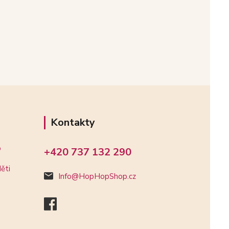
Kontakty
o
+420 737 132 290
ěti
Info@HopHopShop.cz