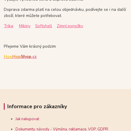
Doprava zdarma platí na celou objednávku, podívejte se i na další
zboží, které můžete potřebovat.
Trika
Mikiny
Softshell
Zimní ponožky
Přejeme Vám krásný podzim
Hop
Hop
Shop
.cz
Informace pro zákazníky
Jak nakupovat
Dokumenty, návody - Výměna, reklamace, VOP, GDPR