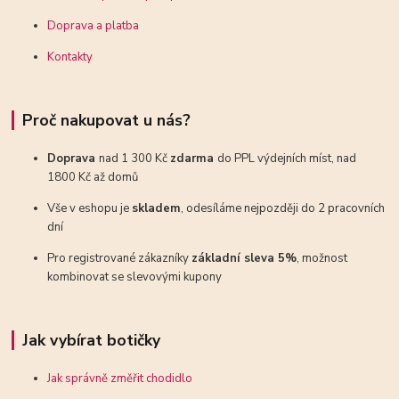
Doprava a platba
Kontakty
Proč nakupovat u nás?
Doprava
nad 1 300 Kč
zdarma
do PPL výdejních míst, nad
1800 Kč až domů
Vše v eshopu je
skladem
, odesíláme nejpozději do 2 pracovních
dní
Pro registrované zákazníky
základní sleva 5%
, možnost
kombinovat se slevovými kupony
Jak vybírat botičky
Jak správně změřit chodidlo