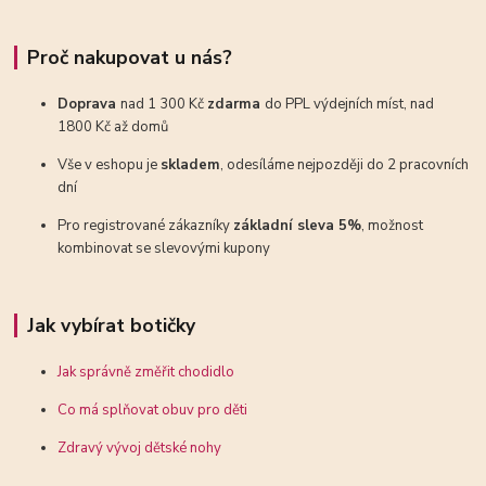
Proč nakupovat u nás?
Doprava
nad 1 300 Kč
zdarma
do PPL výdejních míst, nad
1800 Kč až domů
Vše v eshopu je
skladem
, odesíláme nejpozději do 2 pracovních
dní
Pro registrované zákazníky
základní sleva 5%
, možnost
kombinovat se slevovými kupony
Jak vybírat botičky
Jak správně změřit chodidlo
Co má splňovat obuv pro děti
Zdravý vývoj dětské nohy