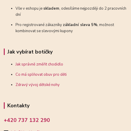
Vše v eshopu je
skladem
, odesíláme nejpozději do 2 pracovních
dní
Pro registrované zákazníky
základní sleva 5%
, možnost
kombinovat se slevovými kupony
Jak vybírat botičky
Jak správně změřit chodidlo
Co má splňovat obuv pro děti
Zdravý vývoj dětské nohy
Kontakty
+420 737 132 290