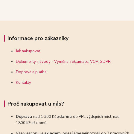
Informace pro zákazníky
Jak nakupovat
Dokumenty, návody - Výměna, reklamace, VOP, GDPR
Doprava a platba
Kontakty
Proč nakupovat u nás?
Doprava
nad 1 300 Kč
zdarma
do PPL výdejních míst, nad
1800 Kč až domů
Vše v eshopu je
skladem
, odesíláme nejpozději do 2 pracovních