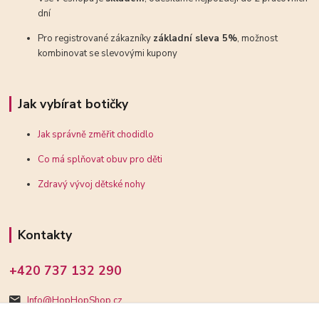
dní
Pro registrované zákazníky
základní sleva 5%
, možnost
kombinovat se slevovými kupony
Jak vybírat botičky
Jak správně změřit chodidlo
Co má splňovat obuv pro děti
Zdravý vývoj dětské nohy
Kontakty
+420 737 132 290
Info@HopHopShop.cz