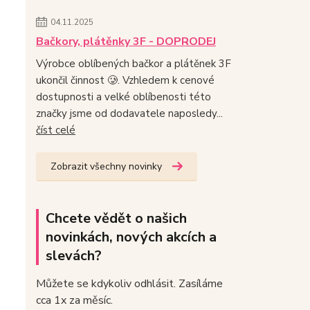
04.11.2025
Bačkory, plátěnky 3F - DOPRODEJ
Výrobce oblíbených bačkor a plátěnek 3F
ukončil činnost 🥲. Vzhledem k cenové
dostupnosti a velké oblíbenosti této
značky jsme od dodavatele naposledy...
číst celé
Zobrazit všechny novinky
Chcete vědět o našich
novinkách, nových akcích a
slevách?
Můžete se kdykoliv odhlásit. Zasíláme
cca 1x za měsíc.