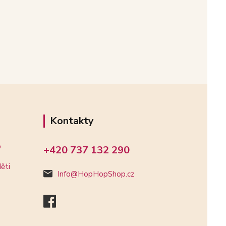
Kontakty
o
+420 737 132 290
ěti
Info@HopHopShop.cz