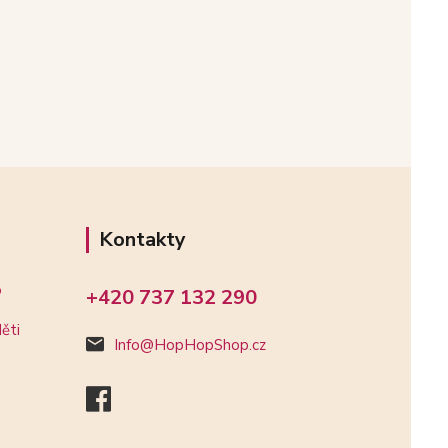
Kontakty
o
+420 737 132 290
ěti
Info@HopHopShop.cz