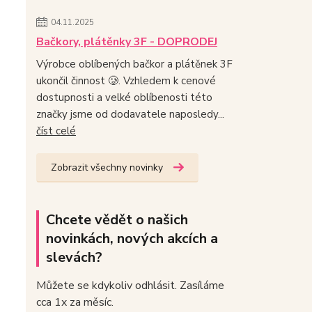
04.11.2025
Bačkory, plátěnky 3F - DOPRODEJ
Výrobce oblíbených bačkor a plátěnek 3F
ukončil činnost 🥲. Vzhledem k cenové
dostupnosti a velké oblíbenosti této
značky jsme od dodavatele naposledy...
číst celé
Zobrazit všechny novinky
Chcete vědět o našich
novinkách, nových akcích a
slevách?
Můžete se kdykoliv odhlásit. Zasíláme
cca 1x za měsíc.