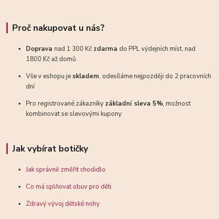
Proč nakupovat u nás?
Doprava
nad 1 300 Kč
zdarma
do PPL výdejních míst, nad
1800 Kč až domů
Vše v eshopu je
skladem
, odesíláme nejpozději do 2 pracovních
dní
Pro registrované zákazníky
základní sleva 5%
, možnost
kombinovat se slevovými kupony
Jak vybírat botičky
Jak správně změřit chodidlo
Co má splňovat obuv pro děti
Zdravý vývoj dětské nohy