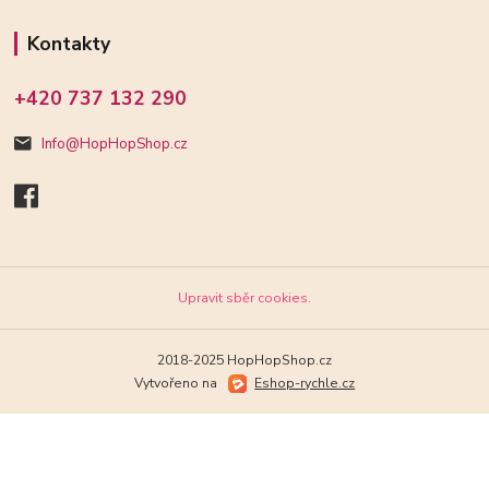
Kontakty
+420 737 132 290
Info@HopHopShop.cz
Upravit sběr cookies.
2018-2025 HopHopShop.cz
Vytvořeno na
Eshop-rychle.cz