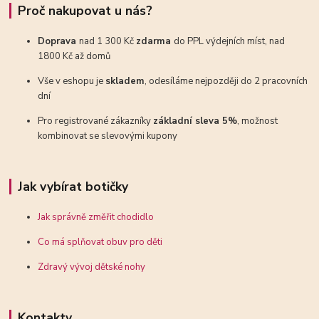
Proč nakupovat u nás?
Doprava
nad 1 300 Kč
zdarma
do PPL výdejních míst, nad
1800 Kč až domů
Vše v eshopu je
skladem
, odesíláme nejpozději do 2 pracovních
dní
Pro registrované zákazníky
základní sleva 5%
, možnost
kombinovat se slevovými kupony
Jak vybírat botičky
Jak správně změřit chodidlo
Co má splňovat obuv pro děti
Zdravý vývoj dětské nohy
Kontakty