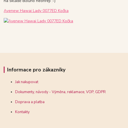
na skladě dlouho neohřejí :-)
Avenew Hawai Lady 0077ED Kočka
Informace pro zákazníky
Jak nakupovat
Dokumenty, návody - Výměna, reklamace, VOP, GDPR
Doprava a platba
Kontakty