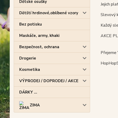
Dětské osušky
Jejich pl
Dětští hrdinové,oblíbené vzory
Slevový 
Bez potisku
Každý sle
Maskáče, army, khaki
AKCE PL
Bezpečnost, ochrana
Přejeme V
Drogerie
HopHopS
Kosmetika
VÝPRODEJ / DOPRODEJ / AKCE
DÁRKY ...
ZIMA