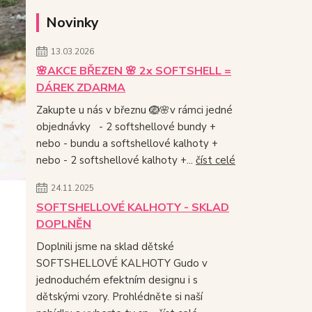
Novinky
13.03.2026
🌸AKCE BŘEZEN 🌸 2x SOFTSHELL =
DÁREK ZDARMA
Zakupte u nás v březnu 🪺🌸v rámci jedné
objednávky - 2 softshellové bundy +
nebo - bundu a softshellové kalhoty +
nebo - 2 softshellové kalhoty +...
číst celé
24.11.2025
SOFTSHELLOVÉ KALHOTY - SKLAD
DOPLNĚN
Doplnili jsme na sklad dětské
SOFTSHELLOVÉ KALHOTY Gudo v
jednoduchém efektním designu i s
dětskými vzory. Prohlédněte si naší