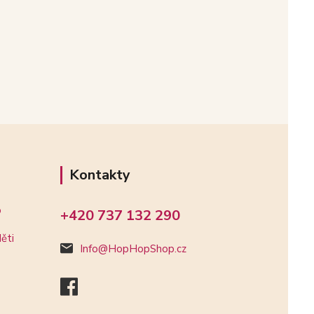
Kontakty
o
+420 737 132 290
ěti
Info@HopHopShop.cz