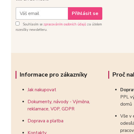
Přihlásit se
Souhlasím se
zpracováním osobních údajů
za účelem
rozesílky newsletteru.
Informace pro zákazníky
Proč na
Jak nakupovat
Dopr
PPL vý
Dokumenty, návody - Výměna,
domů
reklamace, VOP, GDPR
Vše v 
Doprava a platba
odesíl
pracov
Kontakty