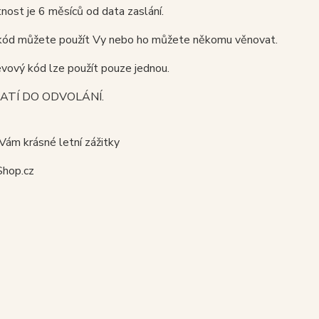
atnost je 6 měsíců od data zaslání.
kód můžete použít Vy nebo ho můžete někomu věnovat.
vový kód lze použít pouze jednou.
ATÍ DO ODVOLÁNÍ.
ám krásné letní zážitky
hop.cz