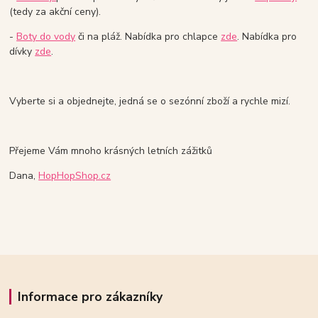
(tedy za akční ceny).
-
Boty do vody
či na pláž. Nabídka pro chlapce
zde
. Nabídka pro
dívky
zde
.
Vyberte si a objednejte, jedná se o sezónní zboží a rychle mizí.
Přejeme Vám mnoho krásných letních zážitků
Dana,
HopHopShop.cz
Informace pro zákazníky