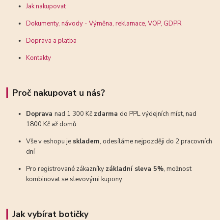
Jak nakupovat
Dokumenty, návody - Výměna, reklamace, VOP, GDPR
Doprava a platba
Kontakty
Proč nakupovat u nás?
Doprava
nad 1 300 Kč
zdarma
do PPL výdejních míst, nad
1800 Kč až domů
Vše v eshopu je
skladem
, odesíláme nejpozději do 2 pracovních
dní
Pro registrované zákazníky
základní sleva 5%
, možnost
kombinovat se slevovými kupony
Jak vybírat botičky