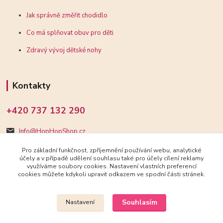
Jak správně změřit chodidlo
Co má splňovat obuv pro děti
Zdravý vývoj dětské nohy
Kontakty
+420 737 132 290
Info@HopHopShop.cz
Pro základní funkčnost, zpříjemnění používání webu, analytické
účely a v případě udělení souhlasu také pro účely cílení reklamy
využíváme soubory cookies. Nastavení vlastních preferencí
cookies můžete kdykoli upravit odkazem ve spodní části stránek.
Upravit sběr cookies.
Souhlasím
Nastavení