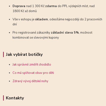
Doprava
nad 1 300 Kč
zdarma
do PPL výdejních míst, nad
1800 Kč až domů
Vše v eshopu je
skladem
, odesíláme nejpozději do 2 pracovních
dní
Pro registrované zákazníky
základní sleva 5%
, možnost
kombinovat se slevovými kupony
Jak vybírat botičky
Jak správně změřit chodidlo
Co má splňovat obuv pro děti
Zdravý vývoj dětské nohy
Kontakty