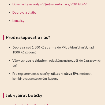
Dokumenty, návody - Výměna, reklamace, VOP, GDPR
Doprava a platba
Kontakty
Proč nakupovat u nás?
Doprava
nad 1 300 Kč
zdarma
do PPL výdejních míst, nad
1800 Kč až domů
Vše v eshopu je
skladem
, odesíláme nejpozději do 2 pracovních
dní
Pro registrované zákazníky
základní sleva 5%
, možnost
kombinovat se slevovými kupony
Jak vybírat botičky