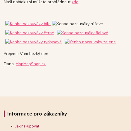
Naši nabídku si můžete prohlédnout
zde
.
Přejeme Vám hezký den
Dana,
HopHopShop.cz
Informace pro zákazníky
Jak nakupovat