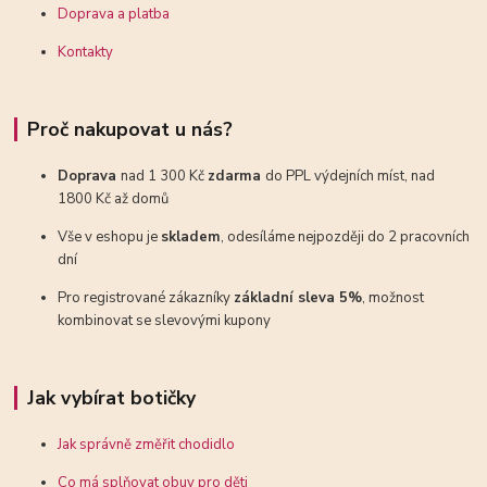
Doprava a platba
Kontakty
Proč nakupovat u nás?
Doprava
nad 1 300 Kč
zdarma
do PPL výdejních míst, nad
1800 Kč až domů
Vše v eshopu je
skladem
, odesíláme nejpozději do 2 pracovních
dní
Pro registrované zákazníky
základní sleva 5%
, možnost
kombinovat se slevovými kupony
Jak vybírat botičky
Jak správně změřit chodidlo
Co má splňovat obuv pro děti