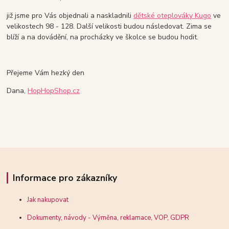
již jsme pro Vás objednali a naskladnili
dětské oteplováky Kugo
ve
velikostech 98 - 128. Další velikosti budou následovat. Zima se
blíží a na dovádění, na procházky ve školce se budou hodit.
Přejeme Vám hezký den
Dana,
HopHopShop.cz
Informace pro zákazníky
Jak nakupovat
Dokumenty, návody - Výměna, reklamace, VOP, GDPR