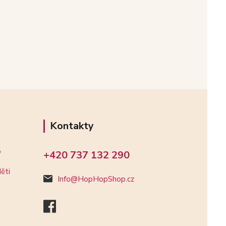
Kontakty
o
+420 737 132 290
ěti
Info@HopHopShop.cz