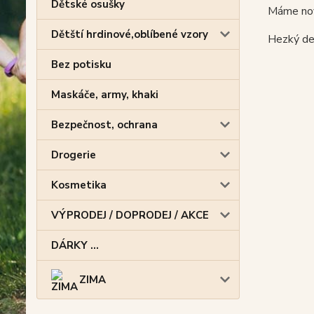
Dětské osušky
Máme nov
Dětští hrdinové,oblíbené vzory
Hezký de
Bez potisku
Maskáče, army, khaki
Bezpečnost, ochrana
Drogerie
Kosmetika
VÝPRODEJ / DOPRODEJ / AKCE
DÁRKY ...
ZIMA