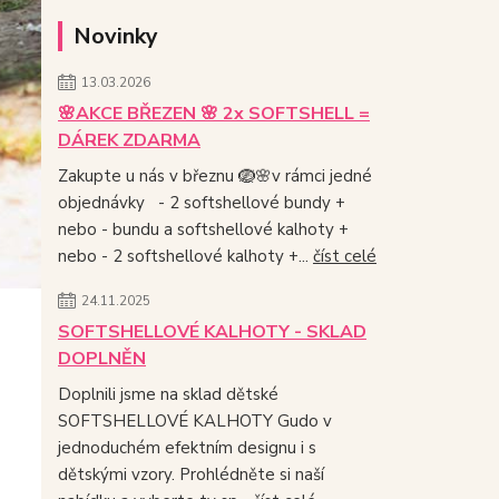
Novinky
13.03.2026
🌸AKCE BŘEZEN 🌸 2x SOFTSHELL =
DÁREK ZDARMA
Zakupte u nás v březnu 🪺🌸v rámci jedné
objednávky - 2 softshellové bundy +
nebo - bundu a softshellové kalhoty +
nebo - 2 softshellové kalhoty +...
číst celé
24.11.2025
SOFTSHELLOVÉ KALHOTY - SKLAD
DOPLNĚN
Doplnili jsme na sklad dětské
SOFTSHELLOVÉ KALHOTY Gudo v
jednoduchém efektním designu i s
dětskými vzory. Prohlédněte si naší