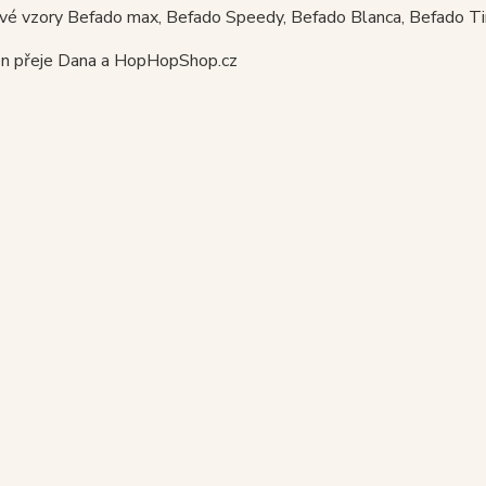
é vzory Befado max, Befado Speedy, Befado Blanca, Befado Tim 
n přeje Dana a HopHopShop.cz