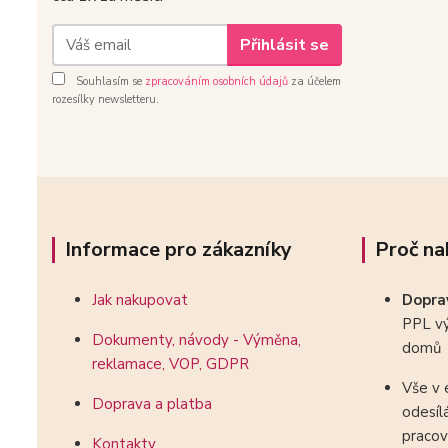
Přihlásit se
Souhlasím se
zpracováním osobních údajů
za účelem
rozesílky newsletteru.
Informace pro zákazníky
Proč na
Jak nakupovat
Dopr
PPL vý
Dokumenty, návody - Výměna,
domů
reklamace, VOP, GDPR
Vše v 
Doprava a platba
odesíl
pracov
Kontakty