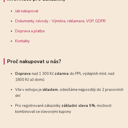
Jak nakupovat
Dokumenty, návody - Výměna, reklamace, VOP, GDPR
Doprava a platba
Kontakty
Proč nakupovat u nás?
Doprava
nad 1 300 Kč
zdarma
do PPL výdejních míst, nad
1800 Kč až domů
Vše v eshopu je
skladem
, odesíláme nejpozději do 2 pracovních
dní
Pro registrované zákazníky
základní sleva 5%
, možnost
kombinovat se slevovými kupony