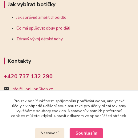
Jak vybírat botičky
Jak správně změřit chodidlo
Co má splňovat obuv pro děti
Zdravý vývoj dětské nohy
Kontakty
+420 737 132 290
Info@HopHopShop.cz
Pro základní funkčnost, zpříjemnění používání webu, analytické
účely a v případě udělení souhlasu také pro účely cílení reklamy
využíváme soubory cookies. Nastavení vlastních preferencí
cookies můžete kdykoli upravit odkazem ve spodní části stránek.
Upravit sběr cookies.
Souhlasím
Nastavení