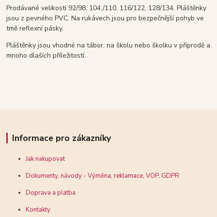
Prodávané velikosti 92/98, 104,/110, 116/122, 128/134. Pláštěnky
jsou z pevného PVC. Na rukávech jsou pro bezpečnější pohyb ve
tmě reflexní pásky.
Pláštěnky jsou vhodné na tábor, na školu nebo školku v příprodě a
mnoho dlaších příležitostí.
Informace pro zákazníky
Jak nakupovat
Dokumenty, návody - Výměna, reklamace, VOP, GDPR
Doprava a platba
Kontakty