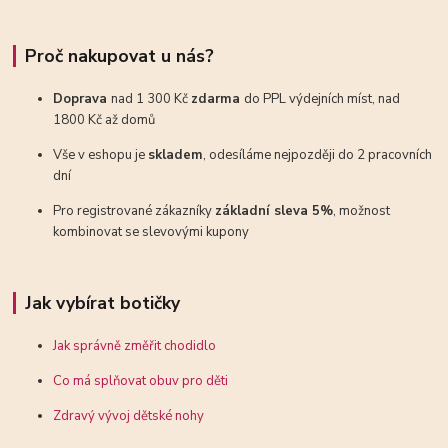
Proč nakupovat u nás?
Doprava
nad 1 300 Kč
zdarma
do PPL výdejních míst, nad
1800 Kč až domů
Vše v eshopu je
skladem
, odesíláme nejpozději do 2 pracovních
dní
Pro registrované zákazníky
základní sleva 5%
, možnost
kombinovat se slevovými kupony
Jak vybírat botičky
Jak správně změřit chodidlo
Co má splňovat obuv pro děti
Zdravý vývoj dětské nohy