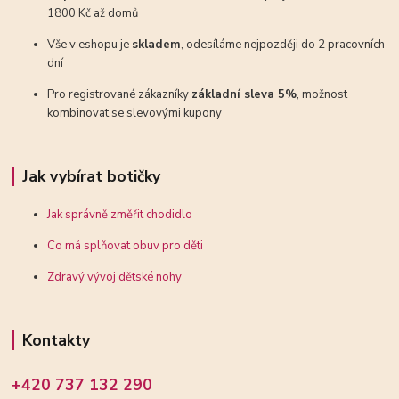
1800 Kč až domů
Vše v eshopu je
skladem
, odesíláme nejpozději do 2 pracovních
dní
Pro registrované zákazníky
základní sleva 5%
, možnost
kombinovat se slevovými kupony
Jak vybírat botičky
Jak správně změřit chodidlo
Co má splňovat obuv pro děti
Zdravý vývoj dětské nohy
Kontakty
+420 737 132 290