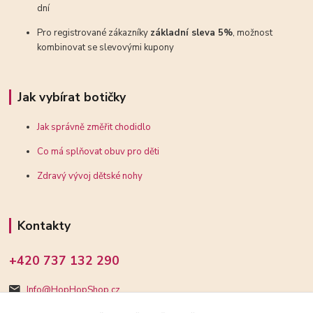
dní
Pro registrované zákazníky
základní sleva 5%
, možnost
kombinovat se slevovými kupony
Jak vybírat botičky
Jak správně změřit chodidlo
Co má splňovat obuv pro děti
Zdravý vývoj dětské nohy
Kontakty
+420 737 132 290
Info@HopHopShop.cz