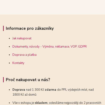
Informace pro zákazníky
Jak nakupovat
Dokumenty, návody - Výměna, reklamace, VOP, GDPR
Doprava a platba
Kontakty
Proč nakupovat u nás?
Doprava
nad 1 300 Kč
zdarma
do PPL výdejních míst, nad
1800 Kč až domů
Vše v eshopu je
skladem
, odesíláme nejpozději do 2 pracovních