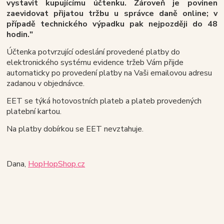
vystavit kupujícímu účtenku. Zároveň je povinen
zaevidovat přijatou tržbu u správce daně online; v
případě technického výpadku pak nejpozději do 48
hodin."
Účtenka potvrzující odeslání provedené platby do
elektronického systému evidence tržeb Vám přijde
automaticky po provedení platby na Vaši emailovou adresu
zadanou v objednávce.
EET se týká hotovostních plateb a plateb provedených
platební kartou.
Na platby dobírkou se EET nevztahuje.
Dana,
HopHopShop.cz