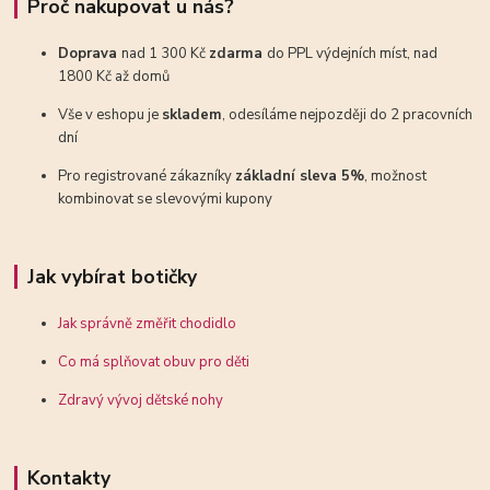
Proč nakupovat u nás?
Doprava
nad 1 300 Kč
zdarma
do PPL výdejních míst, nad
1800 Kč až domů
Vše v eshopu je
skladem
, odesíláme nejpozději do 2 pracovních
dní
Pro registrované zákazníky
základní sleva 5%
, možnost
kombinovat se slevovými kupony
Jak vybírat botičky
Jak správně změřit chodidlo
Co má splňovat obuv pro děti
Zdravý vývoj dětské nohy
Kontakty