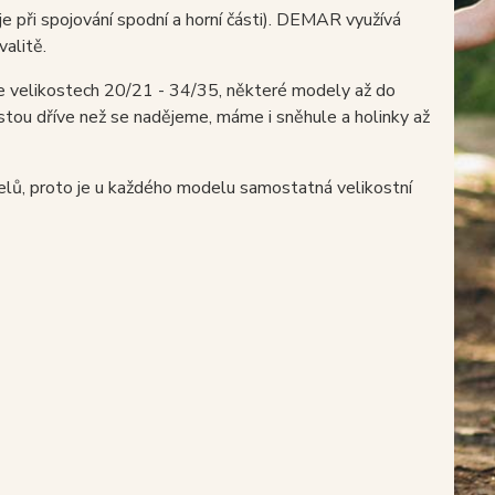
je při spojování spodní a horní části). DEMAR využívá
valitě.
e velikostech 20/21 - 34/35, některé modely až do
ostou dříve než se nadějeme, máme i sněhule a holinky až
odelů, proto je u každého modelu samostatná velikostní