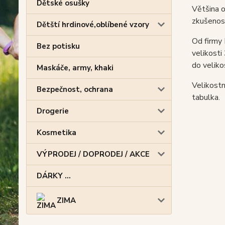
Dětské osušky
Většina o
zkušenost
Dětští hrdinové,oblíbené vzory
Od firmy
Bez potisku
velikosti
do veliko
Maskáče, army, khaki
Velikostn
Bezpečnost, ochrana
tabulka.
Drogerie
Kosmetika
VÝPRODEJ / DOPRODEJ / AKCE
DÁRKY ...
ZIMA