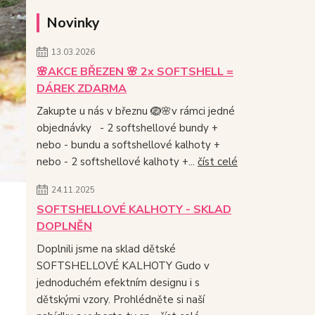
Novinky
13.03.2026
🌸AKCE BŘEZEN 🌸 2x SOFTSHELL =
DÁREK ZDARMA
Zakupte u nás v březnu 🪺🌸v rámci jedné
objednávky - 2 softshellové bundy +
nebo - bundu a softshellové kalhoty +
nebo - 2 softshellové kalhoty +...
číst celé
24.11.2025
SOFTSHELLOVÉ KALHOTY - SKLAD
DOPLNĚN
Doplnili jsme na sklad dětské
SOFTSHELLOVÉ KALHOTY Gudo v
jednoduchém efektním designu i s
dětskými vzory. Prohlédněte si naší