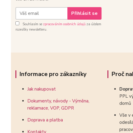
Přihlásit se
Souhlasím se
zpracováním osobních údajů
za účelem
rozesílky newsletteru.
Informace pro zákazníky
Proč na
Jak nakupovat
Dopr
PPL vý
Dokumenty, návody - Výměna,
domů
reklamace, VOP, GDPR
Vše v 
Doprava a platba
odesíl
pracov
Kontakty