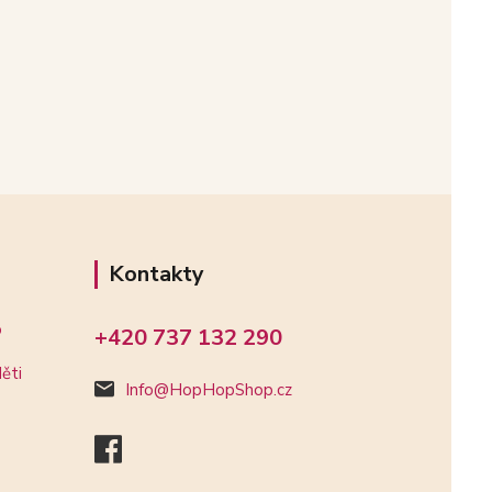
Kontakty
o
+420 737 132 290
ěti
Info@HopHopShop.cz