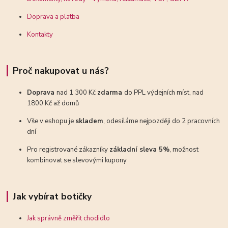
Doprava a platba
Kontakty
Proč nakupovat u nás?
Doprava
nad 1 300 Kč
zdarma
do PPL výdejních míst, nad
1800 Kč až domů
Vše v eshopu je
skladem
, odesíláme nejpozději do 2 pracovních
dní
Pro registrované zákazníky
základní sleva 5%
, možnost
kombinovat se slevovými kupony
Jak vybírat botičky
Jak správně změřit chodidlo