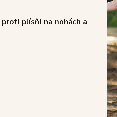
proti plísňi na nohách a