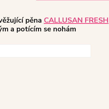
věžující pěna
CALLUSAN FRESH
ým a potícím se nohám