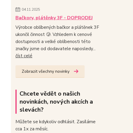
04.11.2025
Bačkory, plátěnky 3F - DOPRODEJ
Výrobce oblíbených bačkor a plátěnek 3F
ukončil činnost 🥲. Vzhledem k cenové
dostupnosti a velké oblíbenosti této
značky jsme od dodavatele naposledy...
číst celé
Zobrazit všechny novinky
Chcete vědět o našich
novinkách, nových akcích a
slevách?
Můžete se kdykoliv odhlásit. Zasíláme
cca 1x za měsíc.