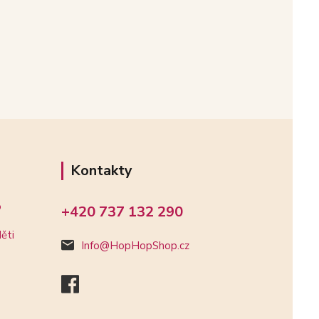
Kontakty
o
+420 737 132 290
ěti
Info@HopHopShop.cz