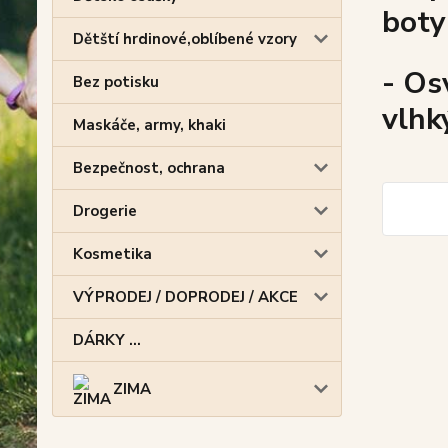
boty
Dětští hrdinové,oblíbené vzory
- Os
Bez potisku
vlhk
Maskáče, army, khaki
Bezpečnost, ochrana
Drogerie
Kosmetika
VÝPRODEJ / DOPRODEJ / AKCE
DÁRKY ...
ZIMA