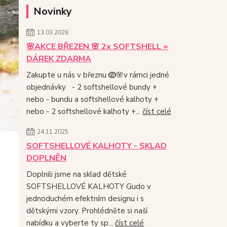
Novinky
13.03.2026
🌸AKCE BŘEZEN 🌸 2x SOFTSHELL =
DÁREK ZDARMA
Zakupte u nás v březnu 🪺🌸v rámci jedné
objednávky - 2 softshellové bundy +
nebo - bundu a softshellové kalhoty +
nebo - 2 softshellové kalhoty +...
číst celé
24.11.2025
SOFTSHELLOVÉ KALHOTY - SKLAD
DOPLNĚN
Doplnili jsme na sklad dětské
SOFTSHELLOVÉ KALHOTY Gudo v
jednoduchém efektním designu i s
dětskými vzory. Prohlédněte si naší
nabídku a vyberte ty sp...
číst celé