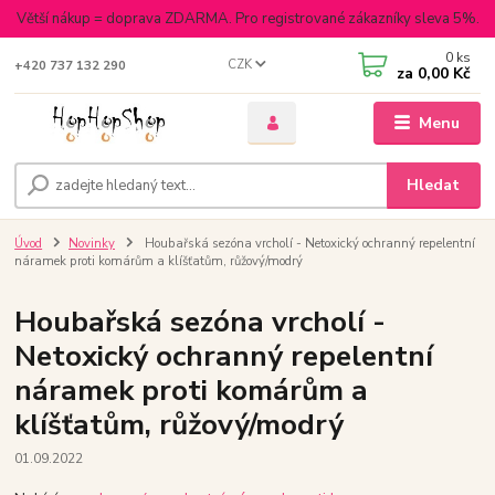
Větší nákup = doprava ZDARMA. Pro registrované zákazníky sleva 5%.
0
ks
CZK
+420 737 132 290
za
0,00 Kč
Menu
Hledat
Úvod
Novinky
Houbařská sezóna vrcholí - Netoxický ochranný repelentní
náramek proti komárům a klíšťatům, růžový/modrý
Houbařská sezóna vrcholí -
Netoxický ochranný repelentní
náramek proti komárům a
klíšťatům, růžový/modrý
01.09.2022