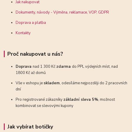
Jak nakupovat
Dokumenty, návody - Výměna, reklamace, VOP, GDPR
Doprava a platba
Kontakty
Proč nakupovat u nás?
Doprava
nad 1 300 Kč
zdarma
do PPL výdejních míst, nad
1800 Kč až domů
Vše v eshopu je
skladem
, odesíláme nejpozději do 2 pracovních
dní
Pro registrované zákazníky
základní sleva 5%
, možnost
kombinovat se slevovými kupony
Jak vybírat botičky