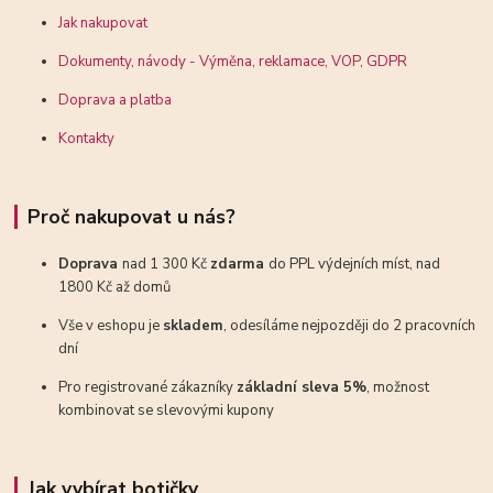
Jak nakupovat
Dokumenty, návody - Výměna, reklamace, VOP, GDPR
Doprava a platba
Kontakty
Proč nakupovat u nás?
Doprava
nad 1 300 Kč
zdarma
do PPL výdejních míst, nad
1800 Kč až domů
Vše v eshopu je
skladem
, odesíláme nejpozději do 2 pracovních
dní
Pro registrované zákazníky
základní sleva 5%
, možnost
kombinovat se slevovými kupony
Jak vybírat botičky