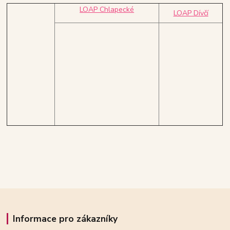
LOAP Chlapecké
LOAP Dívčí
Informace pro zákazníky