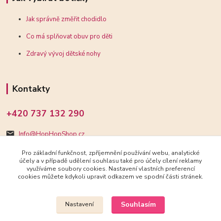
Jak správně změřit chodidlo
Co má splňovat obuv pro děti
Zdravý vývoj dětské nohy
Kontakty
+420 737 132 290
Info@HopHopShop.cz
Pro základní funkčnost, zpříjemnění používání webu, analytické
účely a v případě udělení souhlasu také pro účely cílení reklamy
využíváme soubory cookies. Nastavení vlastních preferencí
cookies můžete kdykoli upravit odkazem ve spodní části stránek.
Upravit sběr cookies.
Souhlasím
Nastavení