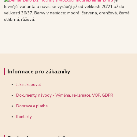
Demar Dino
je
levnější varianta a navíc se vyrábějí již od velikosti 20/21 až do
velikosti 36/37. Barvy v nabídce: modrá, červená, oranžová, černá,
stříbrná, růžová.
Informace pro zákazníky
Jak nakupovat
Dokumenty, návody - Výměna, reklamace, VOP, GDPR
Doprava a platba
Kontakty