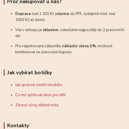
Proč nakupovat u nás?
Doprava
nad 1 300 Kč
zdarma
do PPL výdejních míst, nad
1800 Kč až domů
Vše v eshopu je
skladem
, odesíláme nejpozději do 2 pracovních
dní
Pro registrované zákazníky
základní sleva 5%
, možnost
kombinovat se slevovými kupony
Jak vybírat botičky
Jak správně změřit chodidlo
Co má splňovat obuv pro děti
Zdravý vývoj dětské nohy
Kontakty