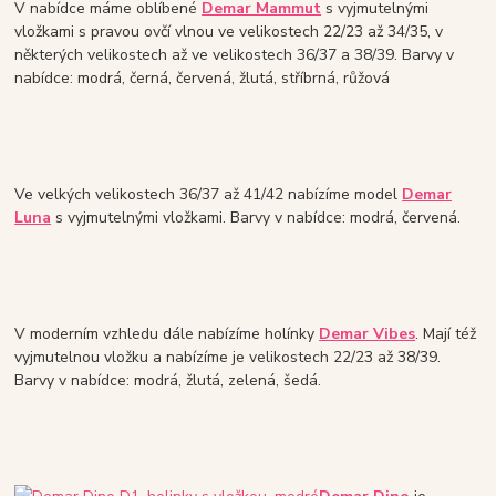
V nabídce máme oblíbené
Demar Mammut
s vyjmutelnými
vložkami s pravou ovčí vlnou ve velikostech 22/23 až 34/35, v
některých velikostech až ve velikostech 36/37 a 38/39. Barvy v
nabídce: modrá, černá, červená, žlutá, stříbrná, růžová
Ve velkých velikostech 36/37 až 41/42 nabízíme model
Demar
Luna
s vyjmutelnými vložkami. Barvy v nabídce: modrá, červená.
V moderním vzhledu dále nabízíme holínky
Demar Vibes
. Mají též
vyjmutelnou vložku a nabízíme je velikostech 22/23 až 38/39.
Barvy v nabídce: modrá, žlutá, zelená, šedá.