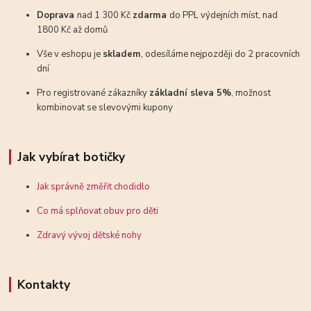
Doprava
nad 1 300 Kč
zdarma
do PPL výdejních míst, nad
1800 Kč až domů
Vše v eshopu je
skladem
, odesíláme nejpozději do 2 pracovních
dní
Pro registrované zákazníky
základní sleva 5%
, možnost
kombinovat se slevovými kupony
Jak vybírat botičky
Jak správně změřit chodidlo
Co má splňovat obuv pro děti
Zdravý vývoj dětské nohy
Kontakty