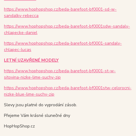
https://www.hophopshop.cz/beda-barefoot-bf0001-sd-w-
sandalky-rebecca
https://www.hophopshop.cz/beda-barefoot-bf0001sdw-sandaly-
chlapecke-daniel
https://www.hophopshop.cz/beda-barefoot-bf0001-sandaly-
chlapec-lucas
LETNÍ UZAVŘENÉ MODELY
https://www.hophopshop.cz/beda-barefoot-bf0001-st-w-
sitovina-nizke-lime-suchy-zip
https://www.hophopshop.cz/beda-barefoot-bf0001stw-celorocni-
nizke-blue-lime-suchy-zip
Slevy jsou platné do vyprodání zásob.
Přejeme Vám krásné slunečné dny
HopHopShop.cz