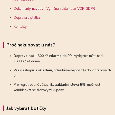
Dokumenty, návody - Výměna, reklamace, VOP, GDPR
Doprava a platba
Kontakty
Proč nakupovat u nás?
Doprava
nad 1 300 Kč
zdarma
do PPL výdejních míst, nad
1800 Kč až domů
Vše v eshopu je
skladem
, odesíláme nejpozději do 2 pracovních
dní
Pro registrované zákazníky
základní sleva 5%
, možnost
kombinovat se slevovými kupony
Jak vybírat botičky