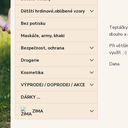
Dětští hrdinové,oblíbené vzory
Bez potisku
Tepláčky 
dlouho a 
Maskáče, army, khaki
Při větš
Bezpečnost, ochrana
využít. ;-)
Drogerie
Dana
Kosmetika
VÝPRODEJ / DOPRODEJ / AKCE
DÁRKY ...
ZIMA