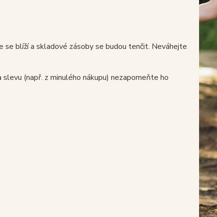
e se blíží a skladové zásoby se budou tenčit. Neváhejte
 slevu (např. z minulého nákupu) nezapomeňte ho