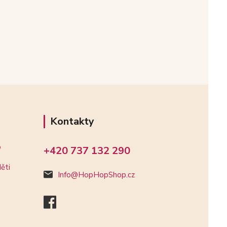
Kontakty
o
+420 737 132 290
ěti
Info@HopHopShop.cz