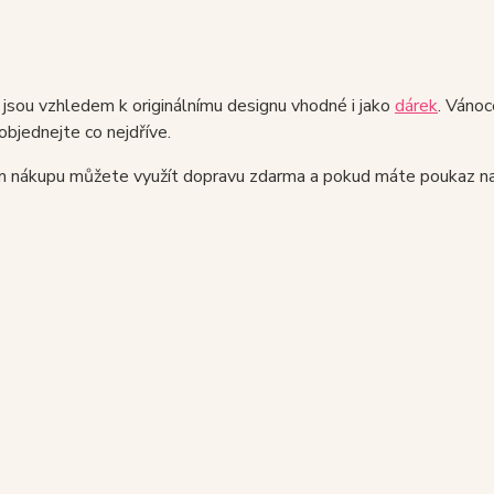
jsou vzhledem k originálnímu designu vhodné i jako
dárek
. Vánoc
objednejte co nejdříve.
ím nákupu můžete využít dopravu zdarma a pokud máte poukaz na