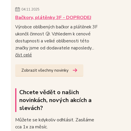
04.11.2025
Bačkory, plátěnky 3F - DOPRODEJ
Výrobce oblíbených bačkor a plátěnek 3F
ukončil činnost 🥲. Vzhledem k cenové
dostupnosti a velké oblíbenosti této
značky jsme od dodavatele naposledy...
číst celé
Zobrazit všechny novinky
Chcete vědět o našich
novinkách, nových akcích a
slevách?
Můžete se kdykoliv odhlásit. Zasíláme
cca 1x za měsíc.