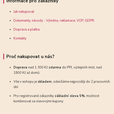
Informace pro zákazníky
Jak nakupovat
Dokumenty, návody - Výměna, reklamace, VOP, GDPR
Doprava a platba
Kontakty
Proč nakupovat u nás?
Doprava
nad 1 300 Kč
zdarma
do PPL výdejních míst, nad
1800 Kč až domů
Vše v eshopu je
skladem
, odesíláme nejpozději do 2 pracovních
dní
Pro registrované zákazníky
základní sleva 5%
, možnost
kombinovat se slevovými kupony