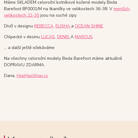
Máme SKLADEM celoroční kotníkové kožené modely Beda
Barefoot BF0001/M na tkaničky ve velikostech 36-38. V
menších
velikostech 22-35
jsou na suché zipy.
Dívčí v designu
REBECCA
,
ELISHA
a
OCEAN SHINE
Chlpecké v desinu
LUCAS
,
DENIS
A
MARCUS
... a další ještě očekáváme
Na všechny celoroční modely Beda Barefoot máme aktuálně
DOPRAVU ZDARMA.
Dana,
HopHopShop.cz